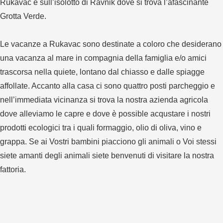
Rukavac e sull’isolotto di Ravnik dove si trova l’afascinante
Grotta Verde.
Le vacanze a Rukavac sono destinate a coloro che desiderano
una vacanza al mare in compagnia della famiglia e/o amici
trascorsa nella quiete, lontano dal chiasso e dalle spiagge
affollate. Accanto alla casa ci sono quattro posti parcheggio e
nell’immediata vicinanza si trova la nostra azienda agricola
dove alleviamo le capre e dove è possible acqustare i nostri
prodotti ecologici tra i quali formaggio, olio di oliva, vino e
grappa. Se ai Vostri bambini piacciono gli animali o Voi stessi
siete amanti degli animali siete benvenuti di visitare la nostra
fattoria.