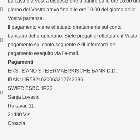
La casa è a Vostra disposizione a partire dalle ore 16.00 del
giorno del Vostro arrivo fino alle ore 10.00 del giorno della
Vostra partenza.
Il pagamento viene effettuato direttamente sul conto
bancario del proprietario. Siete pregati di effettuare il Vosto
pagamento sul conto seguente e di informarci del
pagamento esequito via l'e-mail.
Pagamenti
ERSTE AND STEIERMAERKISCHE BANK D.D.
IBAN: HR5824020063212742386
SWIFT: ESBCHR22
Sanja Lovasić
Rukavac 11
21480 Vis
Croazia