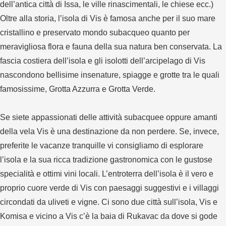
dell’antica città di Issa, le ville rinascimentali, le chiese ecc.)
Oltre alla storia, l’isola di Vis è famosa anche per il suo mare
cristallino e preservato mondo subacqueo quanto per
meravigliosa flora e fauna della sua natura ben conservata. La
fascia costiera dell’isola e gli isolotti dell’arcipelago di Vis
nascondono bellisime insenature, spiagge e grotte tra le quali
famosissime, Grotta Azzurra e Grotta Verde.
Se siete appassionati delle attività subacquee oppure amanti
della vela Vis è una destinazione da non perdere. Se, invece,
preferite le vacanze tranquille vi consigliamo di esplorare
l’isola e la sua ricca tradizione gastronomica con le gustose
specialità e ottimi vini locali. L’entroterra dell’isola è il vero e
proprio cuore verde di Vis con paesaggi suggestivi e i villaggi
circondati da uliveti e vigne. Ci sono due città sull’isola, Vis e
Komisa e vicino a Vis c’è la baia di Rukavac da dove si gode