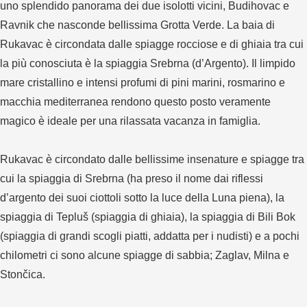
uno splendido panorama dei due isolotti vicini, Budihovac e
Ravnik che nasconde bellissima Grotta Verde. La baia di
Rukavac è circondata dalle spiagge rocciose e di ghiaia tra cui
la più conosciuta è la spiaggia Srebrna (d’Argento). Il limpido
mare cristallino e intensi profumi di pini marini, rosmarino e
macchia mediterranea rendono questo posto veramente
magico è ideale per una rilassata vacanza in famiglia.
Rukavac è circondato dalle bellissime insenature e spiagge tra
cui la spiaggia di Srebrna (ha preso il nome dai riflessi
d’argento dei suoi ciottoli sotto la luce della Luna piena), la
spiaggia di Tepluš (spiaggia di ghiaia), la spiaggia di Bili Bok
(spiaggia di grandi scogli piatti, addatta per i nudisti) e a pochi
chilometri ci sono alcune spiagge di sabbia; Zaglav, Milna e
Stončica.