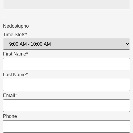
-
Nedostupno
Time Slots*
First Name*
Last Name*
Email*
Phone