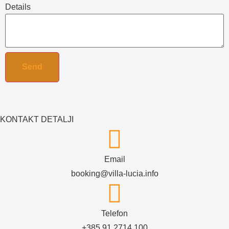
Details
KONTAKT DETALJI
Email
booking@villa-lucia.info
Telefon
+385 91 2714 100